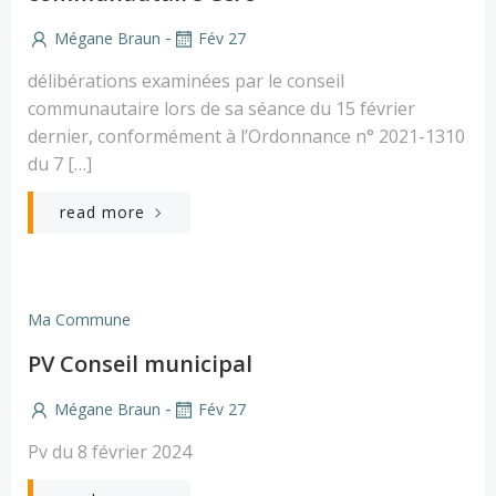
-
Mégane Braun
Fév 27
délibérations examinées par le conseil
communautaire lors de sa séance du 15 février
dernier, conformément à l’Ordonnance n° 2021-1310
du 7 […]
read more
Ma Commune
PV Conseil municipal
-
Mégane Braun
Fév 27
Pv du 8 février 2024