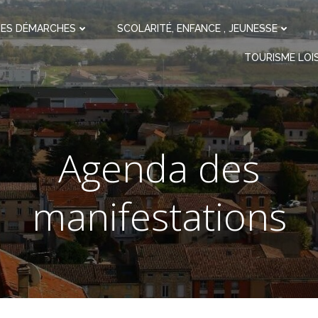
ES DÉMARCHES
SCOLARITÉ, ENFANCE , JEUNESSE
TOURISME LOIS
Agenda des
manifestations