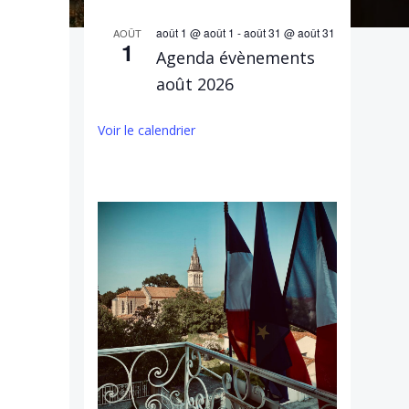
août 1 @ août 1
-
août 31 @ août 31
AOÛT
1
Agenda évènements
août 2026
Voir le calendrier