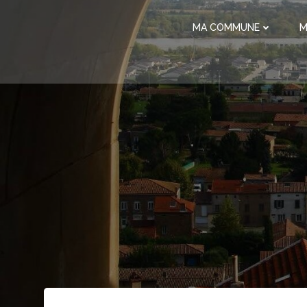
Aller
au
MA COMMUNE
M
contenu