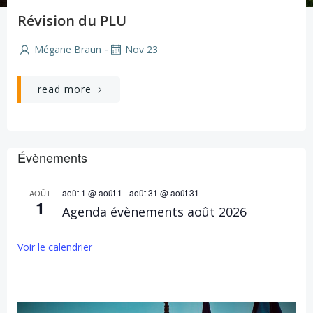
Révision du PLU
-
Mégane Braun
Nov 23
read more
Évènements
août 1 @ août 1
-
août 31 @ août 31
AOÛT
1
Agenda évènements août 2026
Voir le calendrier