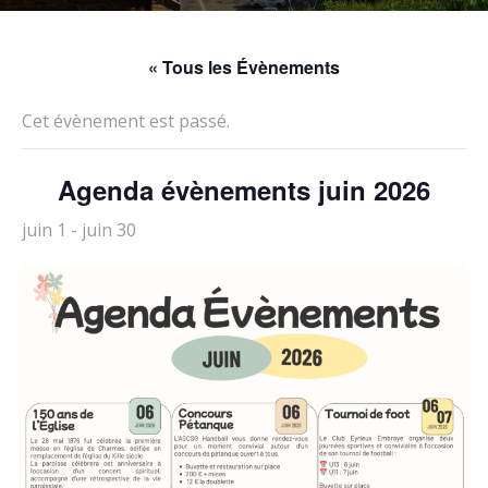
« Tous les Évènements
Cet évènement est passé.
Agenda évènements juin 2026
juin 1
-
juin 30