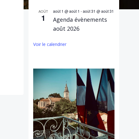
août 1 @ août 1
-
août 31 @ août 31
AOÛT
1
Agenda évènements
août 2026
Voir le calendrier