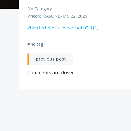
No Category
Vincent MASONE
-
Mai 22, 2026
2026.05.04 Procès-verbal n° 4 (1)
#
no tag
Post
previous post
navigation
Comments are closed