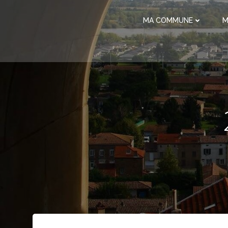
Aller
au
MA COMMUNE
M
contenu