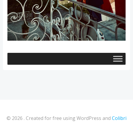
© 2026 . Created for free using WordPress and
Colibri